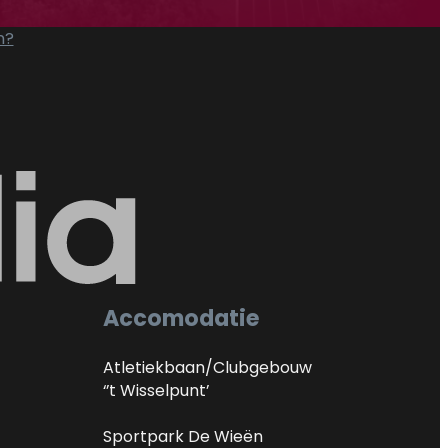
n?
Accomodatie
Atletiekbaan/Clubgebouw
‘’t Wisselpunt’
Sportpark De Wieën