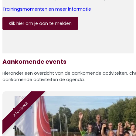
Trainingsmomenten en meer informatie
Klik hier om je aan te melden
Aankomende events
Hieronder een overzicht van de aankomende activiteiten, che
aankomende activiteiten de agenda.
ATV-Event
Nazomermeerkamp – editie 4
29-08-2026
ATV Venray, Sportlaan 1