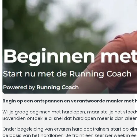
Begin op een ontspannen en verantwoorde manier met har
Wil je graag beginnen met hardlopen, maar stel je het steeds
Bovendien ontdek je al snel dat hardlopen meer is dan alleen 
Onder begeleiding van ervaren hardlooptrainers start op
di
de basis van het hardlopen. Je traint één keer per week in 