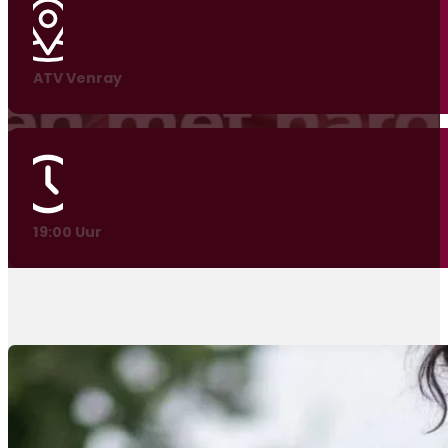
ATV Venray
19:00 Uur