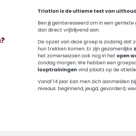
Triatlon is de ultieme test van uitho
Ben jij geïnteresseerd om in een gemixte
dan direct vrijblijvend aan.
n?
De opzet van deze groep is zodanig dat z
hun trekken komen. Er zijn gezamenlijke
het zomerseizoen ook nog in het
open w
zondag morgen. We hebben een groepsa
looptrainingen
vind plaats op de atleti
Vanaf 14 jaar kan men zich aanmelden bij
niveaus: beginnend, jeugd, gevorderd, wed