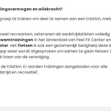
udingsvermogen en wilskracht!
 groep te trainen om deel te nemen aan een triatlon, meld
owel recreanten, veteranen als wedstrijdatleten volledig
zwemtrainingen
in het binnenbad van Feel Fit Center en
ater
. Het
fietsen
is ook een gezamenlijk bezigheid, deze i
pp waar wordt afgesproken om samen te gaan fietsen.
ek baan van de vereniging.
 de triatlon. Er worden trainingen aangeboden voor alle
strijd en recreatief.