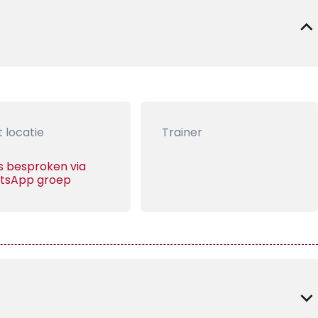
t locatie
Trainer
s besproken via
tsApp groep