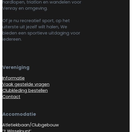
hardlopen, triatlon en wandelen voor
Venray en omgeving.
Of je nu recreatief sport, op het
uiterste uit jezelf wilt halen, We
bieden een sportieve uitdaging voor
iedereen.
Vereniging
Informatie
Vaak gestelde vragen
Clubkleding bestellen
Contact
Accomodatie
Atletiekbaan/Clubgebouw
‘’t Wisselpunt’