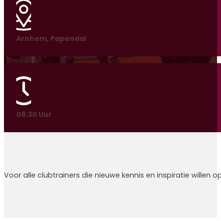
Arnhem, Papendal
08:30 Uur
Voor alle clubtrainers die nieuwe kennis en inspiratie will