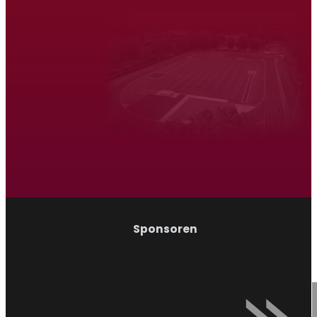
Atletiek Triatlon Vereniging Venray
Hardlopen
Wandelen
Sponsoren