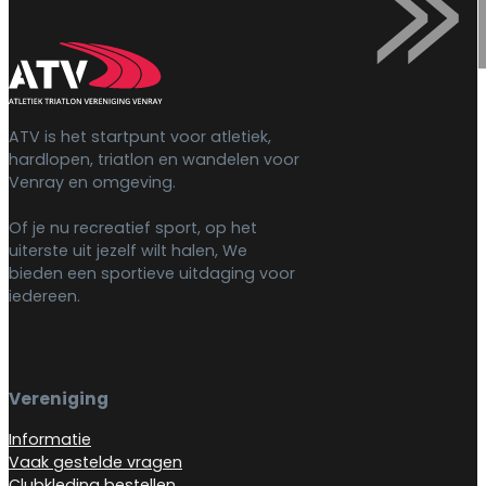
ATV is het startpunt voor atletiek,
hardlopen, triatlon en wandelen voor
Venray en omgeving.
Of je nu recreatief sport, op het
uiterste uit jezelf wilt halen, We
bieden een sportieve uitdaging voor
iedereen.
Vereniging
Informatie
Vaak gestelde vragen
Clubkleding bestellen