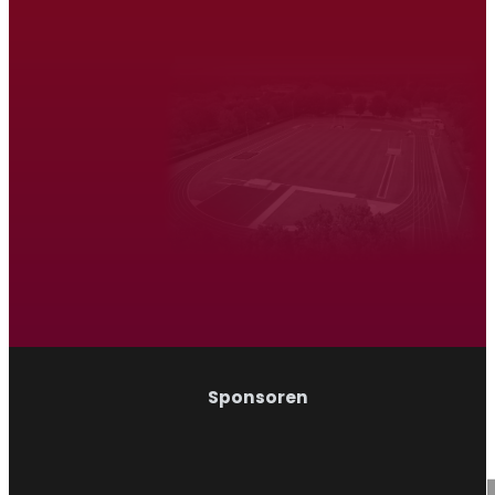
Atletiek Triatlon Vereniging Venray
Hardlopen
Wandelen
Sponsoren