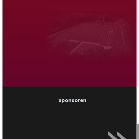
Atletiek Triatlon Vereniging Venray
Hardlopen
Wandelen
Sponsoren