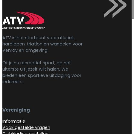
ATV is het startpunt voor atletiek,
hardlopen, triatlon en wandelen voor
Venray en omgeving.
Of je nu recreatief sport, op het
uiterste uit jezelf wilt halen, We
bieden een sportieve uitdaging voor
iedereen.
Vereniging
Informatie
Vaak gestelde vragen
Clubkleding bestellen