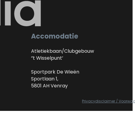
Accomodatie
Atletiekbaan/Clubgebouw
‘’t Wisselpunt’
Sportpark De Wieën
Sportlaan 1,
5801 AH Venray
Privacydisclaimer / Voorwa