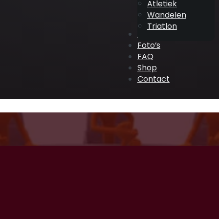
Atletiek
Wandelen
Triatlon
ATV Events
Foto’s
FAQ
Shop
Contact