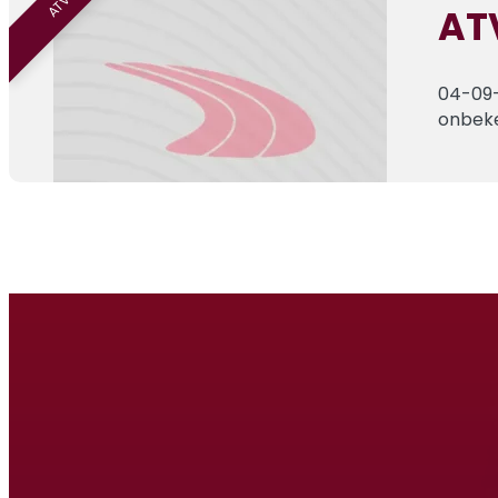
AT
04-09
onbek
Rood & Zwa