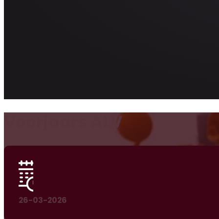
Voorjaars ALV
26-03-2026