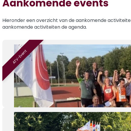
Aankomende events
Hieronder een overzicht van de aankomende activiteiten
aankomende activiteiten de agenda.
ATV-Event
Na
29-08
ATV Ve