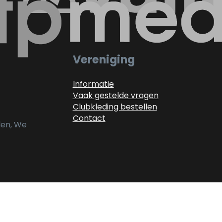
Vereniging
Informatie
Vaak gestelde vragen
Clubkleding bestellen
Contact
alen, We