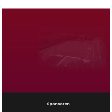
Atletiek Triatlon Vereniging Venray
Hardlopen
Wandelen
Sponsoren