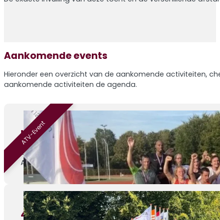
Aankomende events
Hieronder een overzicht van de aankomende activiteiten, che
aankomende activiteiten de agenda.
ATV-Event
Nazomermeerkamp – editie 4
29-08-2026
ATV Venray, Sportlaan 1
4de Athletic Champs wedstrijd