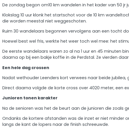
De zondag begon om10 km wandelen in het kader van 50 jr 
Klokslag 10 uur klonk het startschot voor de 10 km wandelt
die worden meestal niet weggeschoten.
Ruim 30 wandelaars begonnen vervolgens aan een tocht door
Hoewel best wel fris, werkte het weer toch wel mee: het sti
De eerste wandelaars waren zo al na 1 uur en 45 minuten bi
daarna op bij een bakje koffie in de Perdstal. Ze vierden d
Een hele dag crossen
Nadat wethouder Leenders kort verwees naar beide jubilea, 
Direct daarna volgde de korte cross over 4020 meter, een e
Junioren tonen karakter
Na de senioren was het de beurt aan de junioren die zoals g
Ondanks de kortere afstanden was de inzet er niet minder o
langs de kant de lopers naar de finish schreeuwde.