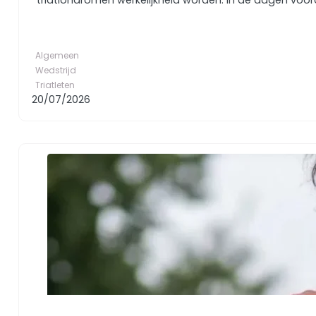
triatlondromen werkelijkheid worden. In de dagen voor
Algemeen
Wedstrijd
Triatleten
20/07/2026