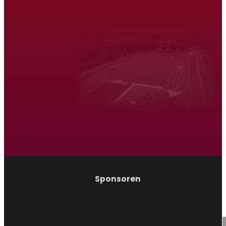
Atletiek Triatlon Vereniging Venray
Hardlopen
Wandelen
Sponsoren