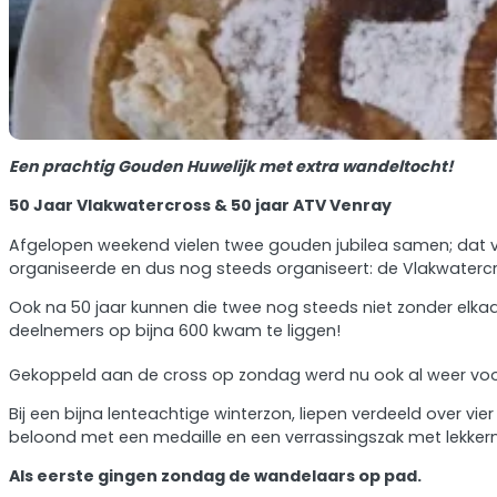
Een prachtig Gouden Huwelijk met extra wandeltocht!
50 Jaar Vlakwatercross & 50 jaar ATV Venray
Afgelopen weekend vielen twee gouden jubilea samen; dat v
organiseerde en dus nog steeds organiseert: de Vlakwaterc
Ook na 50 jaar kunnen die twee nog steeds niet zonder elk
deelnemers op bijna 600 kwam te liggen!
Gekoppeld aan de cross op zondag werd nu ook al weer voo
Bij een bijna lenteachtige winterzon, liepen verdeeld over vie
beloond met een medaille en een verrassingszak met lekkern
Als eerste gingen zondag de wandelaars op pad.