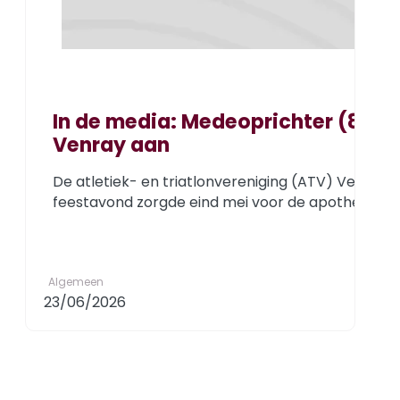
In de media: Medeoprichter (83) 
Venray aan
De atletiek- en triatlonvereniging (ATV) Venray b
feestavond zorgde eind mei voor de apotheose. Ee
Algemeen
23/06/2026