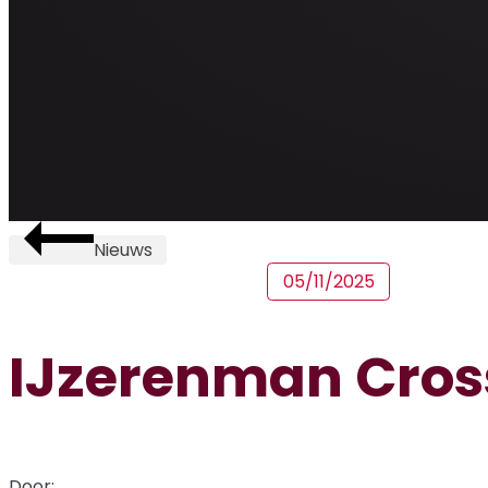
Nieuws
05/11/2025
IJzerenman Cros
Door: