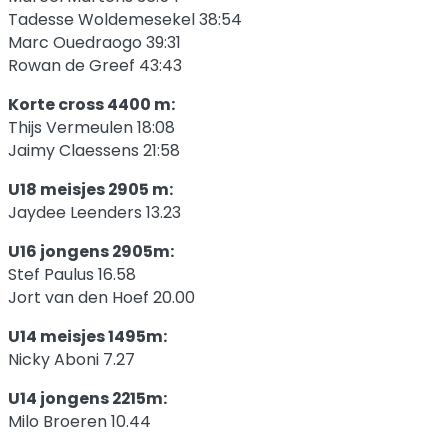
Tadesse Woldemesekel 38:54
Marc Ouedraogo 39:31
Rowan de Greef 43:43
Korte cross 4400 m:
Thijs Vermeulen 18:08
Jaimy Claessens 21:58
U18 meisjes 2905 m:
Jaydee Leenders 13.23
U16 jongens 2905m:
Stef Paulus 16.58
Jort van den Hoef 20.00
U14 meisjes 1495m:
Nicky Aboni 7.27
U14 jongens 2215m:
Milo Broeren 10.44