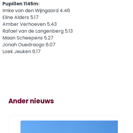
Pupillen 1145m:
Imke van den Wijngaard 4.46
Eline Alders 5.17
Amber Verhoeven 5.43
Rafael van de Langenberg 5.13
Maan Scheepens 5.27
Jonah Ouedraogo 6.07
Loek Jeuken 6.17
Ander nieuws