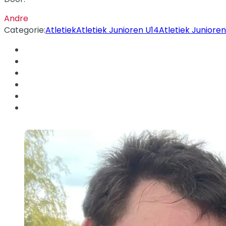
Andre
Categorie:
Atletiek
Atletiek Junioren U14
Atletiek Junioren