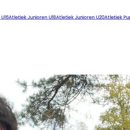
 U16
Atletiek Junioren U18
Atletiek Junioren U20
Atletiek Pu