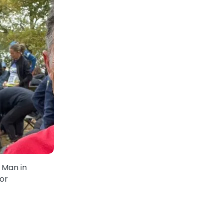
 Man in
or