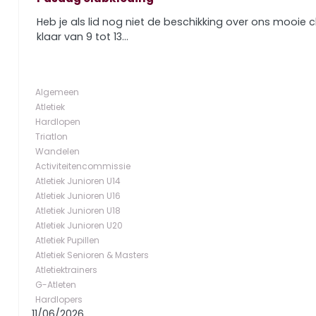
Heb je als lid nog niet de beschikking over ons mooie 
klaar van 9 tot 13...
Algemeen
Atletiek
Hardlopen
Triatlon
Wandelen
Activiteitencommissie
Atletiek Junioren U14
Atletiek Junioren U16
Atletiek Junioren U18
Atletiek Junioren U20
Atletiek Pupillen
Atletiek Senioren & Masters
Atletiektrainers
G-Atleten
Hardlopers
11/06/2026