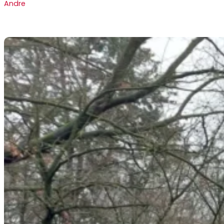
Andre