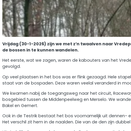
Vrijdag (30-1-2026) zijn we met z’n twaalven naar Vre
de bossen in te kunnen wandelen.
Het eerste, wat we zagen, waren de kabouters van het Vre
gevolgd.
Op veel plaatsen in het bos was er flink gezaagd. Hele st
staat van de bospaden. Deze waren veelal veranderd in modd
We kwamen nabij de toegangsweg naar het circuit, Raceway Ve
bosgebied tussen de Middenpeelweg en Merselo. We wandelden
Bakel en Gemert.
Ook in de Testrik bestaat het bos voornamelijk uit dennen-
Het verschil zit hem in de naalden. Die van de den zijn dubbel