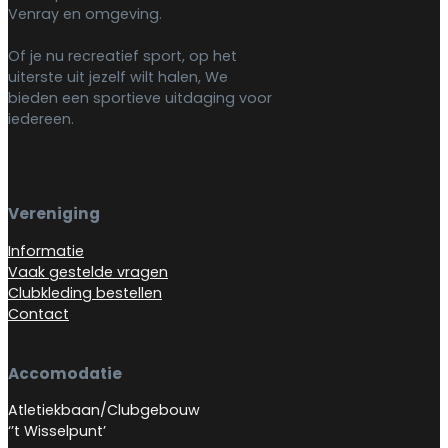
Venray en omgeving.
Of je nu recreatief sport, op het
uiterste uit jezelf wilt halen, We
bieden een sportieve uitdaging voor
iedereen.
Vereniging
Informatie
Vaak gestelde vragen
Clubkleding bestellen
Contact
Accomodatie
Atletiekbaan/Clubgebouw
‘’t Wisselpunt’