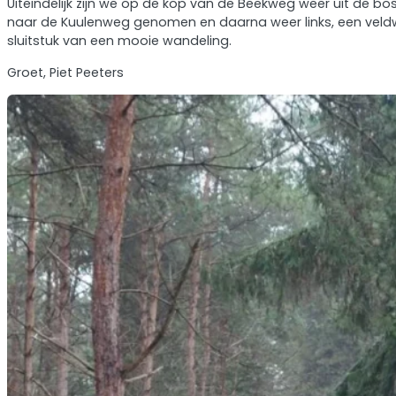
Uiteindelijk zijn we op de kop van de Beekweg weer uit de
naar de Kuulenweg genomen en daarna weer links, een veldwe
sluitstuk van een mooie wandeling.
Groet, Piet Peeters