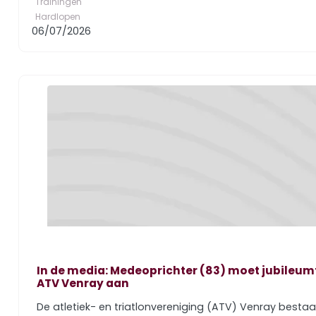
Trainingen
Hardlopen
06/07/2026
In de media: Medeoprichter (83) moet jubileum
ATV Venray aan
De atletiek- en triatlonvereniging (ATV) Venray bestaa