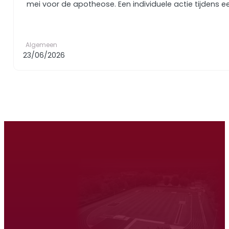
mei voor de apotheose. Een individuele actie tijdens 
Algemeen
23/06/2026
Atletiek Triatlon Vereniging Venray
Hardlopen