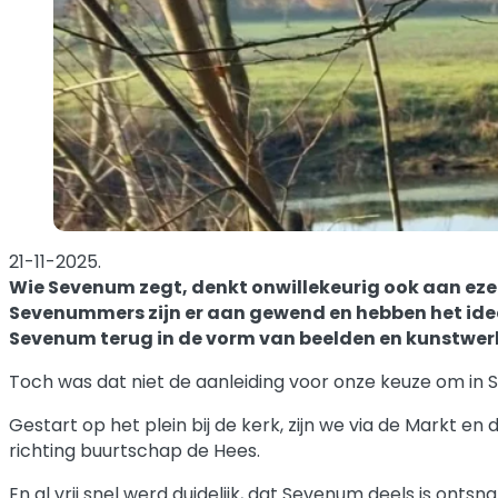
21-11-2025.
Wie Sevenum zegt, denkt onwillekeurig ook aan eze
Sevenummers zijn er aan gewend en hebben het idee 
Sevenum terug in de vorm van beelden en kunstwer
Toch was dat niet de aanleiding voor onze keuze om in
Gestart op het plein bij de kerk, zijn we via de Markt 
richting buurtschap de Hees.
En al vrij snel werd duidelijk, dat Sevenum deels is ont