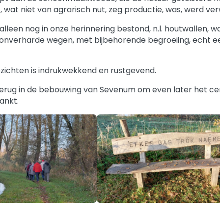
, wat niet van agrarisch nut, zeg productie, was, werd ver
lleen nog in onze herinnering bestond, n.l. houtwallen, 
 onverharde wegen, met bijbehorende begroeiing, echt e
zichten is indrukwekkend en rustgevend.
terug in de bebouwing van Sevenum om even later het c
ankt.