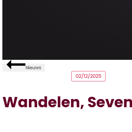
Nieuws
02/12/2025
Wandelen, Seve