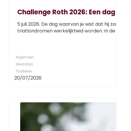
Challenge Roth 2026: Een dag om 
5 juli 2026. De dag waarvan je wist dat hij zou 
triatlondromen werkelijkheid worden. In de dagen
Algemeen
Wedstrijd
Triatleten
20/07/2026