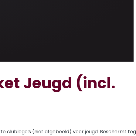
et Jeugd (incl.
te clublogo’s (niet afgebeeld) voor jeugd. Beschermt te