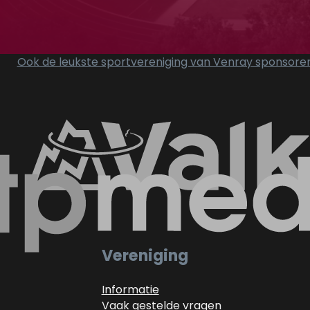
lon
Ook de leukste sportvereniging van Venray sponsore
Vereniging
Informatie
Vaak gestelde vragen