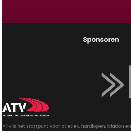
Wandelen
Triat
Sponsoren
ATV is het startpunt voor atletiek, hardlopen, triatlon en