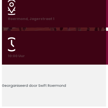
Roermond, Jagerstraat 1
10:00 Uur
Georganiseerd door Swift Roermond