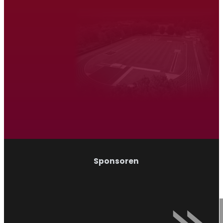
Atletiek Triatlon Vereniging Venray
Hardlopen
Wandelen
Sponsoren