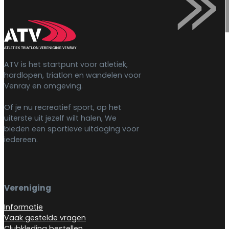
ATV is het startpunt voor atletiek,
hardlopen, triatlon en wandelen voor
Venray en omgeving.
Of je nu recreatief sport, op het
uiterste uit jezelf wilt halen, We
bieden een sportieve uitdaging voor
iedereen.
Vereniging
Informatie
Vaak gestelde vragen
Clubkleding bestellen