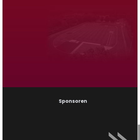
Atletiek Triatlon Vereniging Venray
Hardlopen
Wandelen
Sponsoren