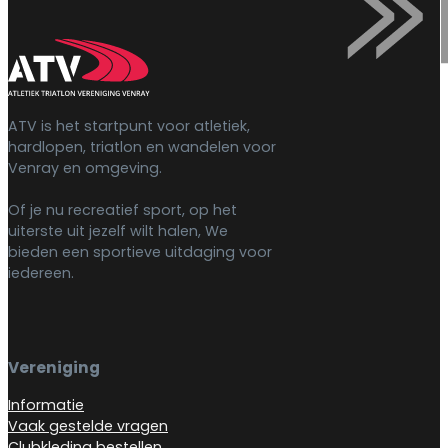
ATV is het startpunt voor atletiek,
hardlopen, triatlon en wandelen voor
Venray en omgeving.
Of je nu recreatief sport, op het
uiterste uit jezelf wilt halen, We
bieden een sportieve uitdaging voor
iedereen.
Vereniging
Informatie
Vaak gestelde vragen
Clubkleding bestellen