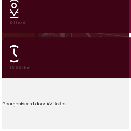
Sittard
10:00 Uur
Georganiseerd door AV Unitas