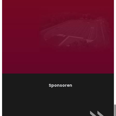
Atletiek Triatlon Vereniging Venray
Hardlopen
Wandelen
Sponsoren