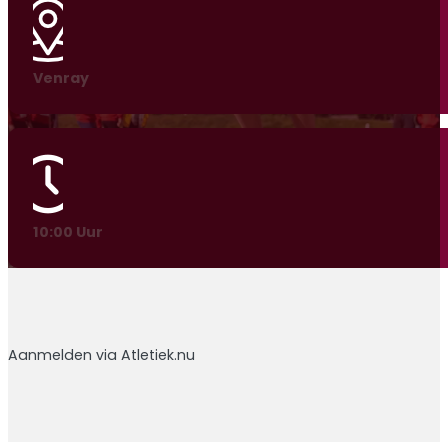
Venray
10:00 Uur
Aanmelden via Atletiek.nu