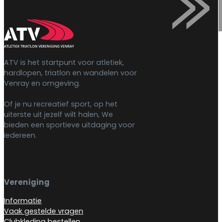
ATV is het startpunt voor atletiek,
hardlopen, triatlon en wandelen voor
Venray en omgeving.
Of je nu recreatief sport, op het
uiterste uit jezelf wilt halen, We
bieden een sportieve uitdaging voor
iedereen.
Vereniging
Informatie
Vaak gestelde vragen
Clubkleding bestellen