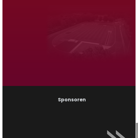
Atletiek Triatlon Vereniging Venray
Hardlopen
Wandelen
Sponsoren