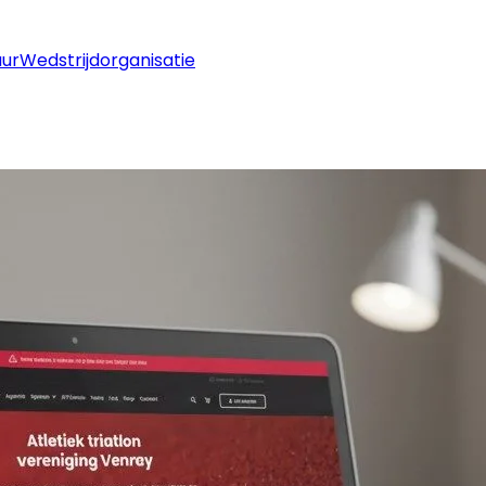
uur
Wedstrijdorganisatie