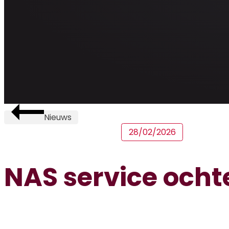
Nieuws
28/02/2026
NAS service och