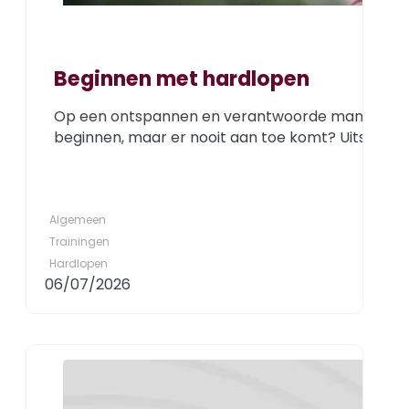
Beginnen met hardlopen
Op een ontspannen en verantwoorde manier beginne
beginnen, maar er nooit aan toe komt? Uitstelt tot
Algemeen
Trainingen
Hardlopen
06/07/2026