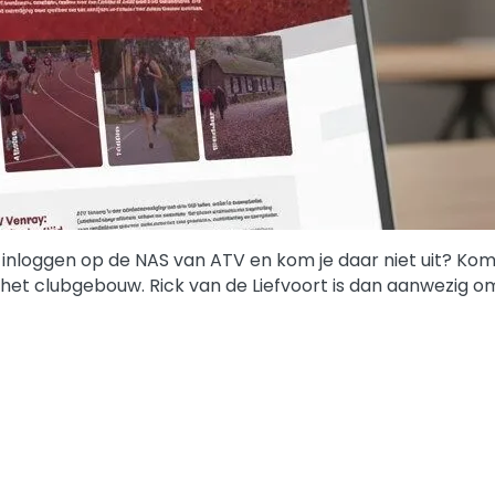
 inloggen op de NAS van ATV en kom je daar niet uit? Ko
 het clubgebouw. Rick van de Liefvoort is dan aanwezig om