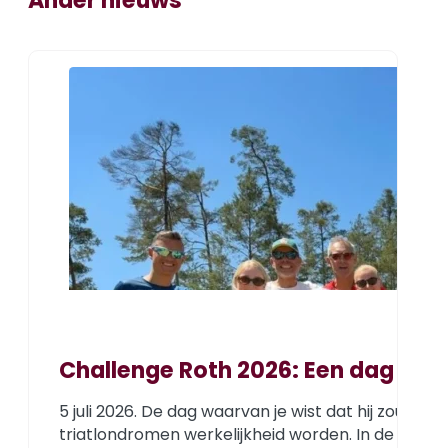
Ander nieuws
Challenge Roth 2026: Een dag om 
5 juli 2026. De dag waarvan je wist dat hij zou 
triatlondromen werkelijkheid worden. In de dagen