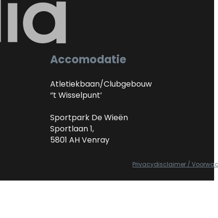
Accomodatie
Atletiekbaan/Clubgebouw
‘’t Wisselpunt’
Sportpark De Wieën
Sportlaan 1,
5801 AH Venray
Privacydisclaimer / Voorwa