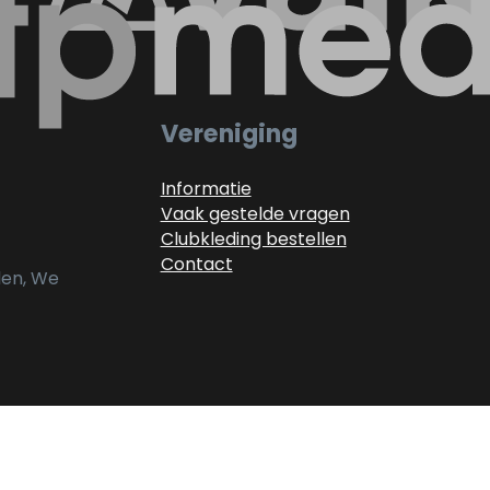
Vereniging
Informatie
Vaak gestelde vragen
Clubkleding bestellen
Contact
alen, We