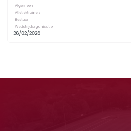
Algemeen
Atletiektrainers
Bestuur
Wedstrijdorganisatie
28/02/2026
rt