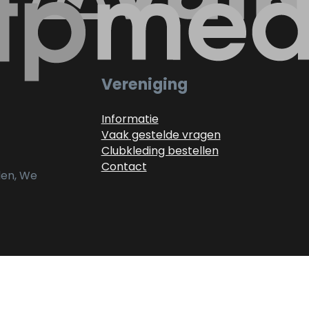
Vereniging
Informatie
Vaak gestelde vragen
Clubkleding bestellen
Contact
alen, We