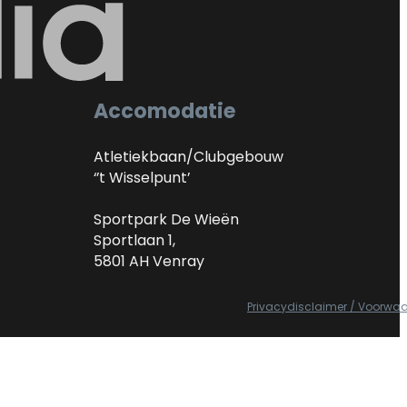
Accomodatie
Atletiekbaan/Clubgebouw
‘’t Wisselpunt’
Sportpark De Wieën
Sportlaan 1,
5801 AH Venray
Privacydisclaimer / Voorwa