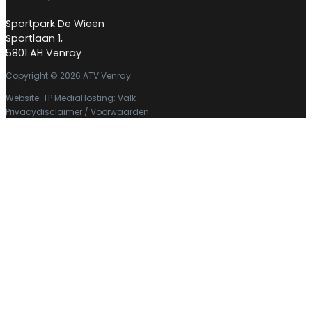
Sportpark De Wieën
Sportlaan 1,
5801 AH Venray
Copyright © 2026 ATV Venray
Website: TP Media
Hosting: Valk
Privacydisclaimer / Voorwaarden