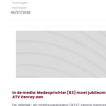
Trainingen
Hardlopen
06/07/2026
In de media: Medeoprichter (83) moet jubileum
ATV Venray aan
De atletiek- en triatlonvereniging (ATV) Venray bestaa