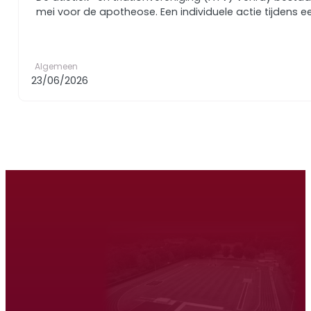
mei voor de apotheose. Een individuele actie tijdens 
Algemeen
23/06/2026
Atletiek Triatlon Vereniging Venray
Hardlopen